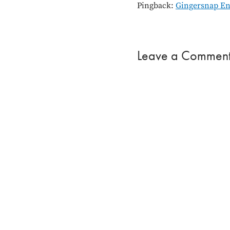
Pingback:
Gingersnap Ene
Leave a Commen