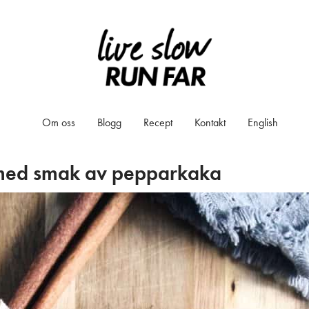
Om oss
Blogg
Recept
Kontakt
English
 med smak av pepparkaka