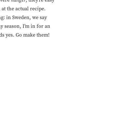
 at the actual recipe.
ng: in Sweden, we say
 season, I’m in for an
ards yes. Go make them!