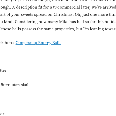
ough. A description fit for a tv-commercial later, we’ve arrived
part of your sweets spread on Christmas. Oh, just one more thi
u kind. Considering how many Mike has had so far this holiday
f these balls possess the same properties, but I’m leaning tow
ick here:
Gingersnap Energy Balls
tter
nötter, utan skal
kor