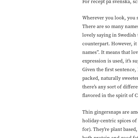
För recept på svenska, sc
Wherever you look, you see
There are so many names fo
lovely saying in Swedish
counterpart. However, it 
names”. It means that lo
expression is used, it’s 
Given the first sentence
packed, naturally sweeten
there’s any sort of diffe
flavored in the spirit of
Thin gingersnaps are amo
holiday-centric spices of 
for). They’re plant based,
both protein and good fat