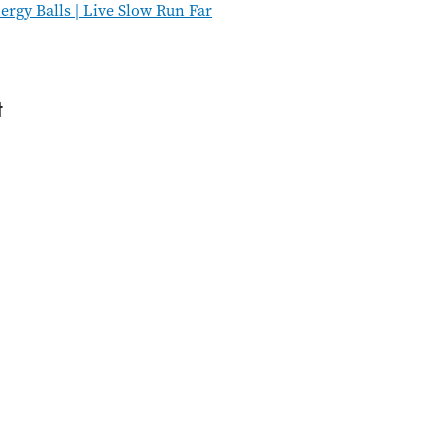
rgy Balls | Live Slow Run Far
t