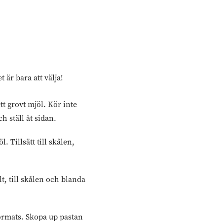
 är bara att välja!
t grovt mjöl. Kör inte
h ställ åt sidan.
 Tillsätt till skålen,
t, till skålen och blanda
formats. Skopa up pastan