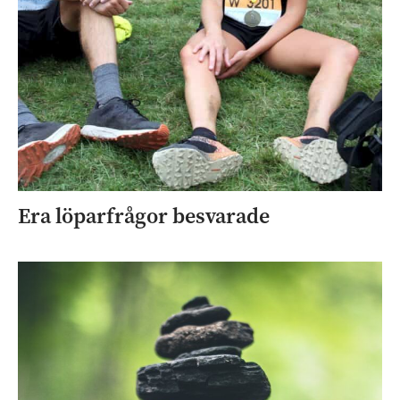
Era löparfrågor besvarade