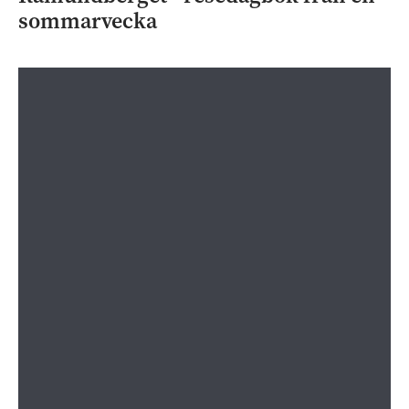
sommarvecka