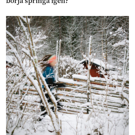
börja springa igen?