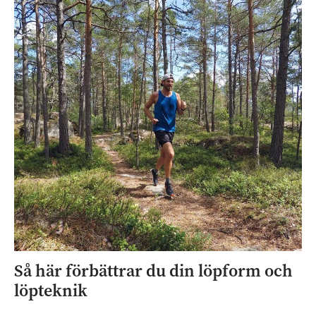
Så här förbättrar du din löpform och
löpteknik