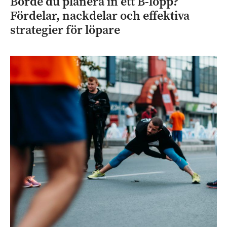
Borde du planera in ett B-lopp?
Fördelar, nackdelar och effektiva
strategier för löpare