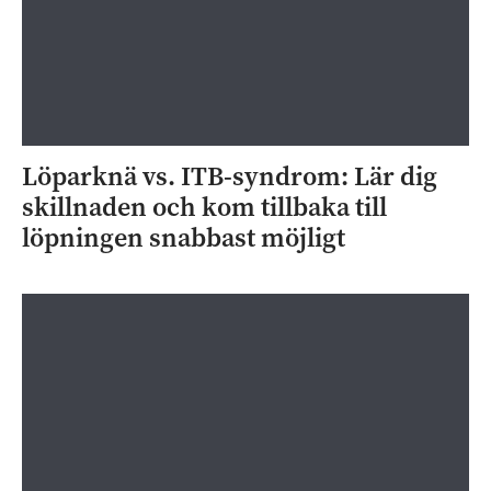
Löparknä vs. ITB-syndrom: Lär dig
skillnaden och kom tillbaka till
löpningen snabbast möjligt