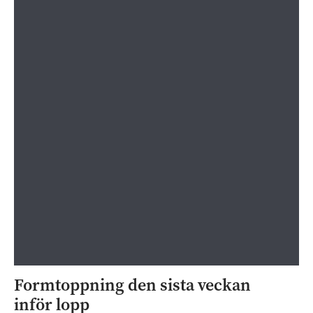
Formtoppning den sista veckan
inför lopp