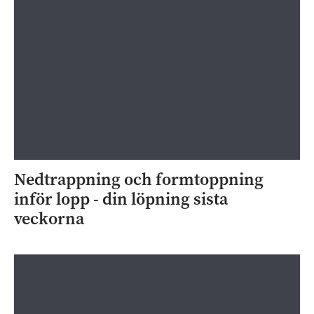
Nedtrappning och formtoppning
inför lopp - din löpning sista
veckorna