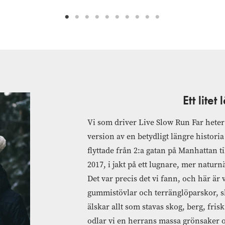
Ett litet
Vi som driver Live Slow Run Far hete
version av en betydligt längre historia 
flyttade från 2:a gatan på Manhattan ti
2017, i jakt på ett lugnare, mer naturnä
Det var precis det vi fann, och här är 
gummistövlar och terränglöparskor, s
älskar allt som stavas skog, berg, frisk
odlar vi en herrans massa grönsaker 