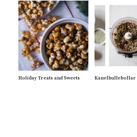
ar på
Holiday Treats and Sweets
Kanelbullebollar