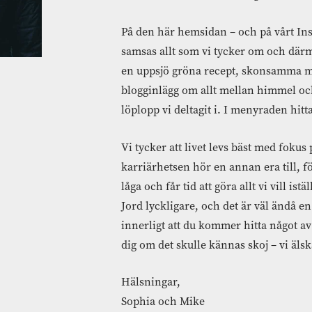
På den här hemsidan – och på vårt 
samsas allt som vi tycker om och därm
en uppsjö gröna recept, skonsamma m
blogginlägg om allt mellan himmel och 
löplopp vi deltagit i. I menyraden hittar 
Vi tycker att livet levs bäst med fokus 
karriärhetsen hör en annan era till, f
låga och får tid att göra allt vi vill ist
Jord lyckligare, och det är väl ändå 
innerligt att du kommer hitta något av 
dig om det skulle kännas skoj – vi älska
Hälsningar,
Sophia och Mike