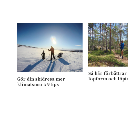
Så här förbättrar
löpform och löpt
Gör din skidresa mer
klimatsmart: 9 tips
t bli