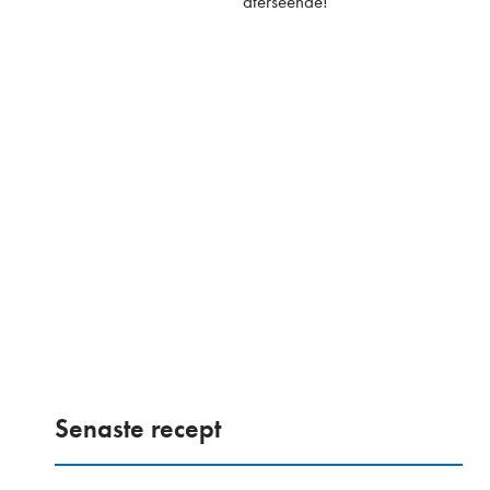
återseende!
Senaste recept