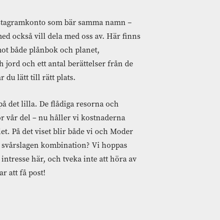
Instagramkonto som bär samma namn –
ed också vill dela med oss av. Här finns
ot både plånbok och planet,
jord och ett antal berättelser från de
du lätt till rätt plats.
på det lilla. De flådiga resorna och
ör vår del – nu håller vi kostnaderna
ället. På det viset blir både vi och Moder
en svårslagen kombination? Vi hoppas
intresse här, och tveka inte att höra av
r att få post!