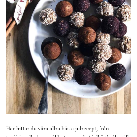
Här hittar du våra allra bästa julrecept, från