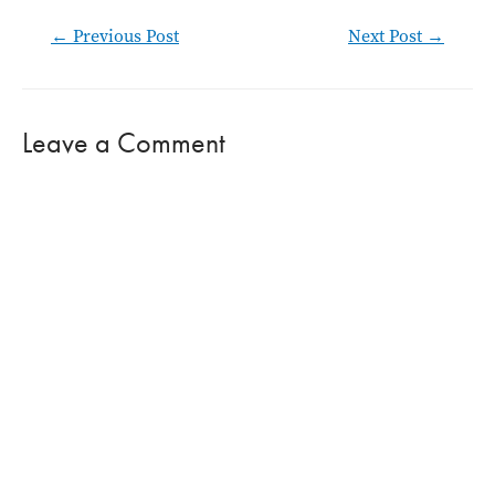
Post
←
Previous Post
Next Post
→
navigation
Leave a Comment