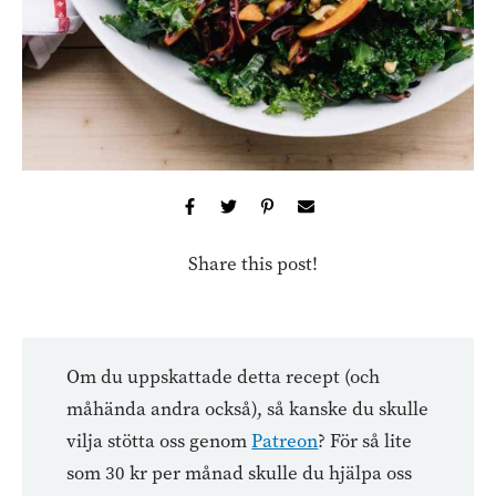
Share this post!
Om du uppskattade detta recept (och
måhända andra också), så kanske du skulle
vilja stötta oss genom
Patreon
? För så lite
som 30 kr per månad skulle du hjälpa oss