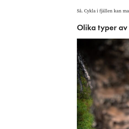
Så. Cykla i fjällen kan m
Olika typer av 