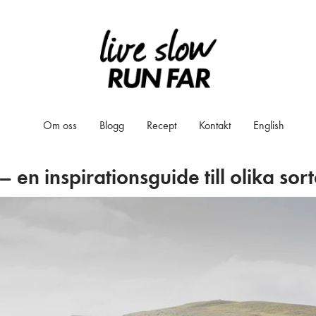
Om oss
Blogg
Recept
Kontakt
English
 – en inspirationsguide till olika sort