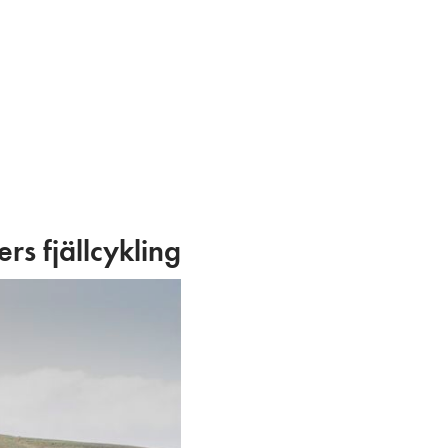
ers fjällcykling