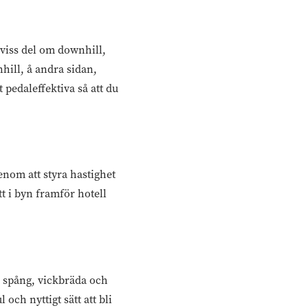
 viss del om downhill,
ill, å andra sidan,
 pedaleffektiva så att du
enom att styra hastighet
t i byn framför hotell
på spång, vickbräda och
 och nyttigt sätt att bli