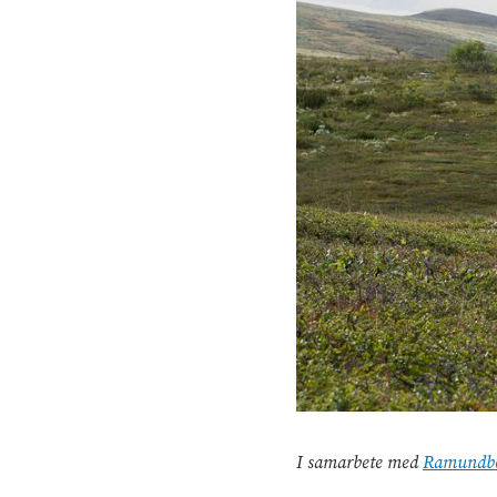
I samarbete med
Ramundbe