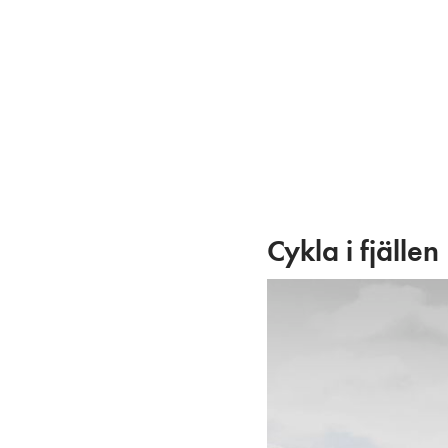
Skip
to
content
Cykla i fjällen