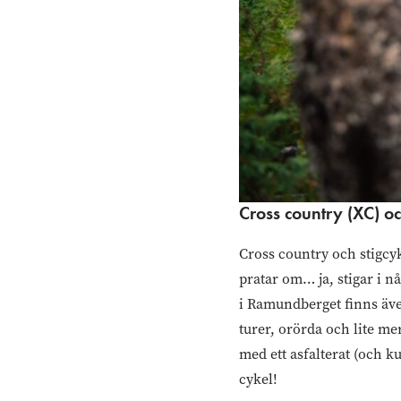
Cross country (XC) oc
Cross country och stigcyk
pratar om… ja, stigar i n
i Ramundberget finns även
turer, orörda och lite me
med ett asfalterat (och 
cykel!