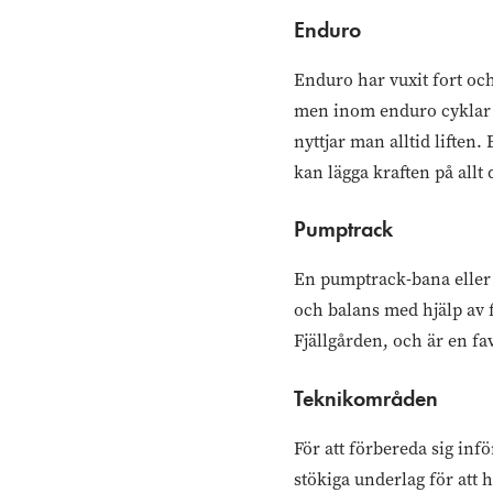
Enduro
Enduro har vuxit fort oc
men inom enduro cyklar m
nyttjar man alltid liften
kan lägga kraften på allt 
Pumptrack
En pumptrack-bana eller 
och balans med hjälp av 
Fjällgården, och är en fa
Teknikområden
För att förbereda sig inf
stökiga underlag för att h