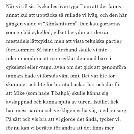
När vi till sist lyckades övertyga T om att det fanns
annat kul att upptäcka så rullade vi iväg, och den här
gången valde vi “Klinkenturen”. Den kategoriseras
som en blå cykelled, vilket betyder att den är
mestadels lättcyklad men att vissa tekniska partier
förekommer. Så här i efterhand skulle vi inte
rekommendera att man cyklar den med barn i
cykelstol eller -vagn, även om det gick att genomföra
(annars hade vi förstås vänt om). Det var lite för
skumpigt och lite för branta backar här och där för
att Mike (som hade T bakpå) skulle känna sig
avslappnad och kunna njuta av turen. Istället fick
han mest parera och verkligen välja väg med omsorg.
På sätt och vis bra att vi gjorde det ändå, tycker vi,
för nu kan vi berätta för andra att det finns mer