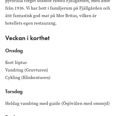
pyttelilla torget utanför Hotell Fjällgården, med anor
från 1936. Vi har bott i familjerum på Fjällgården och
ätit fantastisk god mat på Mor Britas, vilken är
hotellets egen restaurang.
Veckan i korthet
Onsdag
Kort löptur
Vandring (Gruvturen)
Cykling (Klinkenturen)
Torsdag
Heldag vandring med guide (Ösjövålen med omnejd)