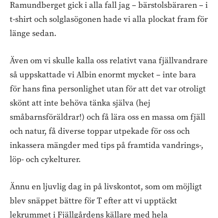
Ramundberget gick i alla fall jag – bärstolsbäraren – i
t-shirt och solglasögonen hade vi alla plockat fram för
länge sedan.
Även om vi skulle kalla oss relativt vana fjällvandrare
så uppskattade vi Albin enormt mycket – inte bara
för hans fina personlighet utan för att det var otroligt
skönt att inte behöva tänka själva (hej
småbarnsföräldrar!) och få lära oss en massa om fjäll
och natur, få diverse toppar utpekade för oss och
inkassera mängder med tips på framtida vandrings-,
löp- och cykelturer.
Ännu en ljuvlig dag in på livskontot, som om möjligt
blev snäppet bättre för T efter att vi upptäckt
lekrummet i Fjällgårdens källare med hela