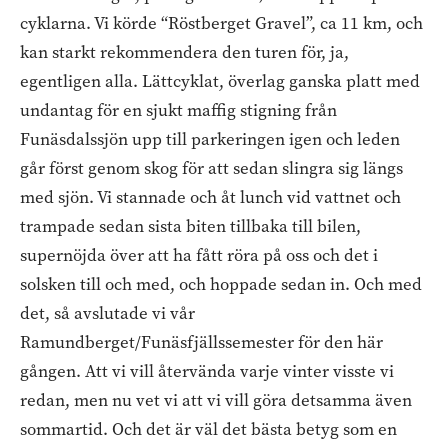
cyklarna. Vi körde “Röstberget Gravel”, ca 11 km, och
kan starkt rekommendera den turen för, ja,
egentligen alla. Lättcyklat, överlag ganska platt med
undantag för en sjukt maffig stigning från
Funäsdalssjön upp till parkeringen igen och leden
går först genom skog för att sedan slingra sig längs
med sjön. Vi stannade och åt lunch vid vattnet och
trampade sedan sista biten tillbaka till bilen,
supernöjda över att ha fått röra på oss och det i
solsken till och med, och hoppade sedan in. Och med
det, så avslutade vi vår
Ramundberget/Funäsfjällssemester för den här
gången. Att vi vill återvända varje vinter visste vi
redan, men nu vet vi att vi vill göra detsamma även
sommartid. Och det är väl det bästa betyg som en