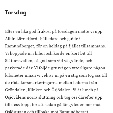
Torsdag
Efter en lika god frukost på torsdagen mötte vi upp
Albin Lärnefjord, fjälledare och guide i
Ramundberget, för en heldag på fjället tillsammans.
Vi hoppade in i bilen och körde en kort bit till
Slättansvallen, så gott som vid vägs ände, och
parkerade där. Vi följde grusvägen ytterligare någon
kilometer innan vi vek av in på en stig som tog oss till
de röda korsmarkeringarna mellan lederna från
Gröndalen, Klinken och Ösjödalen. Vi åt lunch på
Ösjövålens norra sluttning och tog oss därefter upp
till dess topp, för att sedan gå längs leden ner mot
Ösjöstugan och tillbaka mot Ramundberget.