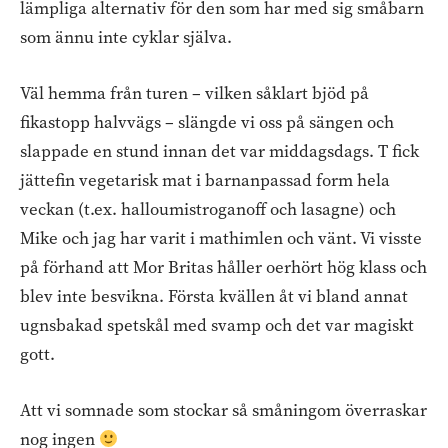
lämpliga alternativ för den som har med sig småbarn
som ännu inte cyklar själva.
Väl hemma från turen – vilken såklart bjöd på
fikastopp halvvägs – slängde vi oss på sängen och
slappade en stund innan det var middagsdags. T fick
jättefin vegetarisk mat i barnanpassad form hela
veckan (t.ex. halloumistroganoff och lasagne) och
Mike och jag har varit i mathimlen och vänt. Vi visste
på förhand att Mor Britas håller oerhört hög klass och
blev inte besvikna. Första kvällen åt vi bland annat
ugnsbakad spetskål med svamp och det var magiskt
gott.
Att vi somnade som stockar så småningom överraskar
nog ingen