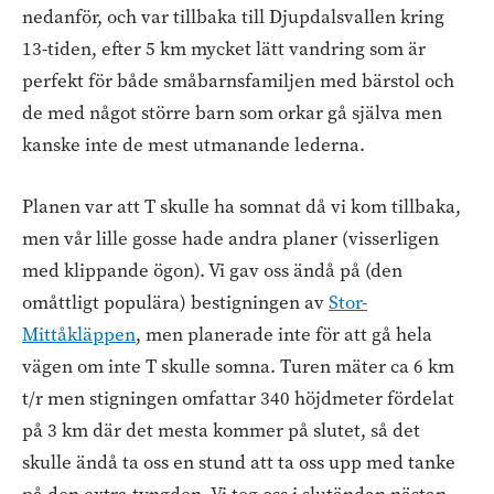
nedanför, och var tillbaka till Djupdalsvallen kring
13-tiden, efter 5 km mycket lätt vandring som är
perfekt för både småbarnsfamiljen med bärstol och
de med något större barn som orkar gå själva men
kanske inte de mest utmanande lederna.
Planen var att T skulle ha somnat då vi kom tillbaka,
men vår lille gosse hade andra planer (visserligen
med klippande ögon). Vi gav oss ändå på (den
omåttligt populära) bestigningen av
Stor-
Mittåkläppen
, men planerade inte för att gå hela
vägen om inte T skulle somna. Turen mäter ca 6 km
t/r men stigningen omfattar 340 höjdmeter fördelat
på 3 km där det mesta kommer på slutet, så det
skulle ändå ta oss en stund att ta oss upp med tanke