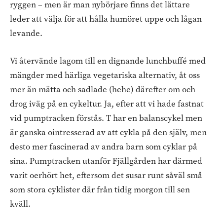
ryggen – men är man nybörjare finns det lättare
leder att välja för att hålla humöret uppe och lågan
levande.
Vi återvände lagom till en dignande lunchbuffé med
mängder med härliga vegetariska alternativ, åt oss
mer än mätta och sadlade (hehe) därefter om och
drog iväg på en cykeltur. Ja, efter att vi hade fastnat
vid pumptracken förstås. T har en balanscykel men
är ganska ointresserad av att cykla på den själv, men
desto mer fascinerad av andra barn som cyklar på
sina. Pumptracken utanför Fjällgården har därmed
varit oerhört het, eftersom det susar runt såväl små
som stora cyklister där från tidig morgon till sen
kväll.