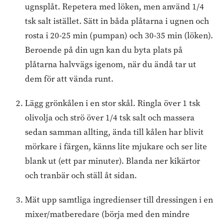
ugnsplåt. Repetera med löken, men använd 1/4
tsk salt istället. Sätt in båda plåtarna i ugnen och
rosta i 20-25 min (pumpan) och 30-35 min (löken).
Beroende på din ugn kan du byta plats på
plåtarna halvvägs igenom, när du ändå tar ut
dem för att vända runt.
Lägg grönkålen i en stor skål. Ringla över 1 tsk
olivolja och strö över 1/4 tsk salt och massera
sedan samman allting, ända till kålen har blivit
mörkare i färgen, känns lite mjukare och ser lite
blank ut (ett par minuter). Blanda ner kikärtor
och tranbär och ställ åt sidan.
Mät upp samtliga ingredienser till dressingen i en
mixer/matberedare (börja med den mindre