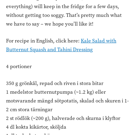
everything) will keep in the fridge for a few days,
without getting too soggy. That’s pretty much what
we have to say – we hope you’ll like it!
For recipe in English, click here:
Kale Salad with
Butternut Squash and Tahini Dressing
4 portioner
350 g grönkål, repad och riven i stora bitar
1 medelstor butternutpumpa (~1.2 kg) eller
motsvarande mängd sötpotatis, skalad och skuren i 1-
2 cm stora tärningar
2 st rödlök (~200 g), halverade och skurna i klyftor
4 dl kokta kikärtor, sköljda