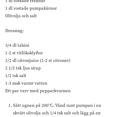
1 dl torkade tranbär
1 dl rostade pumpakärnor
Olivolja och salt
Dressing:
3/4 dl tahini
1-2 st vitlöksklyftor
1/2 dl citronjuice (1-2 st citroner)
2 1/2 tsk ljus sirap
1/2 tsk salt
1-3 msk varmt vatten
Ett par varv med pepparkvarnen
Sätt ugnen på 200°C. Vänd runt pumpan i en
skvätt olivolja och 1/4 tsk salt och lägg på en