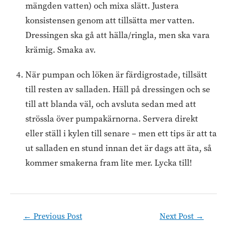
mängden vatten) och mixa slätt. Justera
konsistensen genom att tillsätta mer vatten.
Dressingen ska gå att hälla/ringla, men ska vara
krämig. Smaka av.
När pumpan och löken är färdigrostade, tillsätt
till resten av salladen. Häll på dressingen och se
till att blanda väl, och avsluta sedan med att
strössla över pumpakärnorna. Servera direkt
eller ställ i kylen till senare – men ett tips är att ta
ut salladen en stund innan det är dags att äta, så
kommer smakerna fram lite mer. Lycka till!
Post
←
Previous Post
Next Post
→