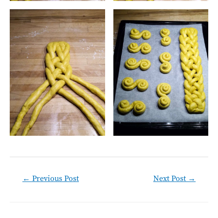
Post
←
Previous Post
Next Post
→
navigation