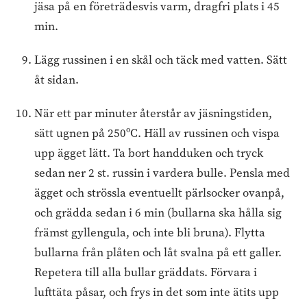
jäsa på en företrädesvis varm, dragfri plats i 45
min.
Lägg russinen i en skål och täck med vatten. Sätt
åt sidan.
När ett par minuter återstår av jäsningstiden,
sätt ugnen på 250ºC. Häll av russinen och vispa
upp ägget lätt. Ta bort handduken och tryck
sedan ner 2 st. russin i vardera bulle. Pensla med
ägget och strössla eventuellt pärlsocker ovanpå,
och grädda sedan i 6 min (bullarna ska hålla sig
främst gyllengula, och inte bli bruna). Flytta
bullarna från plåten och låt svalna på ett galler.
Repetera till alla bullar gräddats. Förvara i
lufttäta påsar, och frys in det som inte ätits upp