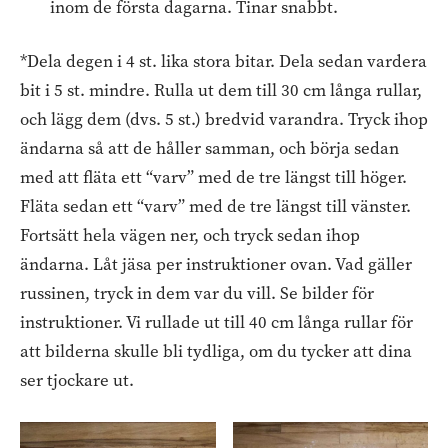
inom de första dagarna. Tinar snabbt.
*Dela degen i 4 st. lika stora bitar. Dela sedan vardera
bit i 5 st. mindre. Rulla ut dem till 30 cm långa rullar,
och lägg dem (dvs. 5 st.) bredvid varandra. Tryck ihop
ändarna så att de håller samman, och börja sedan
med att fläta ett “varv” med de tre längst till höger.
Fläta sedan ett “varv” med de tre längst till vänster.
Fortsätt hela vägen ner, och tryck sedan ihop
ändarna. Låt jäsa per instruktioner ovan. Vad gäller
russinen, tryck in dem var du vill. Se bilder för
instruktioner. Vi rullade ut till 40 cm långa rullar för
att bilderna skulle bli tydliga, om du tycker att dina
ser tjockare ut.