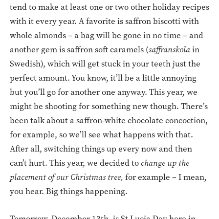
tend to make at least one or two other holiday recipes
with it every year. A favorite is saffron biscotti with
whole almonds – a bag will be gone in no time – and
another gem is saffron soft caramels (
saffranskola
in
Swedish), which will get stuck in your teeth just the
perfect amount. You know, it’ll be a little annoying
but you’ll go for another one anyway. This year, we
might be shooting for something new though. There’s
been talk about a saffron-white chocolate concoction,
for example, so we’ll see what happens with that.
After all, switching things up every now and then
can’t hurt. This year, we decided to
change up the
placement of our Christmas tree,
for example – I mean,
you hear. Big things happening.
Tomorrow, December 13th, is St Lucia Day here in