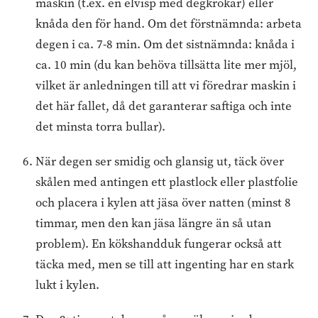
maskin (t.ex. en elvisp med degkrokar) eller
knåda den för hand. Om det förstnämnda: arbeta
degen i ca. 7-8 min. Om det sistnämnda: knåda i
ca. 10 min (du kan behöva tillsätta lite mer mjöl,
vilket är anledningen till att vi föredrar maskin i
det här fallet, då det garanterar saftiga och inte
det minsta torra bullar).
När degen ser smidig och glansig ut, täck över
skålen med antingen ett plastlock eller plastfolie
och placera i kylen att jäsa över natten (minst 8
timmar, men den kan jäsa längre än så utan
problem). En kökshandduk fungerar också att
täcka med, men se till att ingenting har en stark
lukt i kylen.