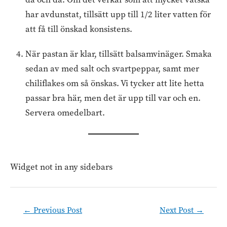
har avdunstat, tillsätt upp till 1/2 liter vatten för
att få till önskad konsistens.
När pastan är klar, tillsätt balsamvinäger. Smaka
sedan av med salt och svartpeppar, samt mer
chiliflakes om så önskas. Vi tycker att lite hetta
passar bra här, men det är upp till var och en.
Servera omedelbart.
Widget not in any sidebars
Post
←
Previous Post
Next Post
→
navigation