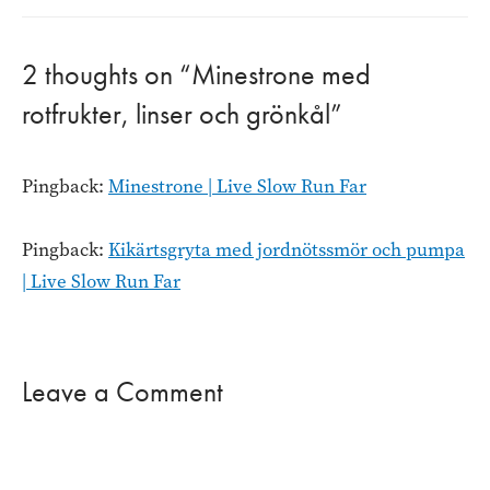
2 thoughts on “Minestrone med
rotfrukter, linser och grönkål”
Pingback:
Minestrone | Live Slow Run Far
Pingback:
Kikärtsgryta med jordnötssmör och pumpa
| Live Slow Run Far
Leave a Comment