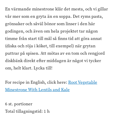
En värmande minestrone klår det mesta, och vi gillar
vår mer som en gryta än en soppa. Det ryms pasta,
grönsaker och såväl bönor som linser i den här
godingen, och även om hela projektet tar någon
timme från start till mål så finns tid att göra annat
(diska och röja i köket, till exempel) när grytan
puttrar på spisen. Att mötas av en tom och rengjord
diskbänk direkt efter middagen är något vi tycker
om, helt klart. Lycka till!
For recipe in English, click here:
Root Vegetable
Minestrone With Lentils and Kale
6 st. portioner
Total tillagningstid: 1 h