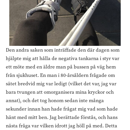
Den andra saken som inträffade den där dagen som
hjälpte mig att hålla de negativa tankarna i styr var
ett möte med en äldre man på bussen på väg hem
från sjukhuset. En man i 80-årsåldern frågade om
sätet bredvid mig var ledigt (vilket det var, jag var
bara tvungen att omorganisera mina kryckor och
annat), och det tog honom sedan inte många
sekunder innan han hade frågat mig vad som hade
hänt med mitt ben. Jag berättade förstås, och hans
nästa fråga var vilken idrott jag höll på med. Detta