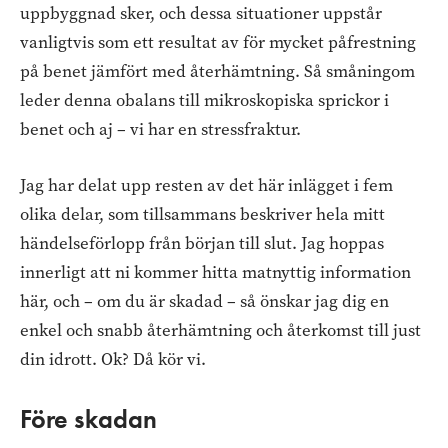
uppbyggnad sker, och dessa situationer uppstår
vanligtvis som ett resultat av för mycket påfrestning
på benet jämfört med återhämtning. Så småningom
leder denna obalans till mikroskopiska sprickor i
benet och aj – vi har en stressfraktur.
Jag har delat upp resten av det här inlägget i fem
olika delar, som tillsammans beskriver hela mitt
händelseförlopp från början till slut. Jag hoppas
innerligt att ni kommer hitta matnyttig information
här, och – om du är skadad – så önskar jag dig en
enkel och snabb återhämtning och återkomst till just
din idrott. Ok? Då kör vi.
Före skadan