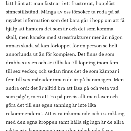
lätt hänt att man fastnar i ett frustrerat, hopplöst
sinnestillstånd. Många av oss försöker ta reda på så
mycket information som det bara går i hopp om att få
hjälp att hantera det som är och det som komma
skall, men kanske med stressfrakturer mer än någon
annan skada så kan förloppet för en person se helt
annorlunda ut än för kompisen. Det finns de som
drabbas av en och är tillbaka till löpning inom fem
till sex veckor, och sedan finns det de som kämpar i
fem till sex månader innan de är på banan igen. Men
andra ord: det är alltid bra att läsa på och veta vad
som pågår, men att tro på precis allt man läser och
göra det till ens egen sanning är inte lika
rekommenderat. Att vara inkännande och i samklang
med den egna kroppen samt hålla sig lugn är de allra
viktigaste komponenterna i den inledande fasen –