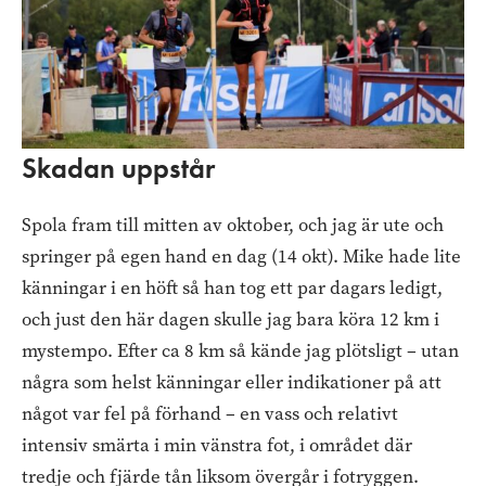
Skadan uppstår
Spola fram till mitten av oktober, och jag är ute och
springer på egen hand en dag (14 okt). Mike hade lite
känningar i en höft så han tog ett par dagars ledigt,
och just den här dagen skulle jag bara köra 12 km i
mystempo. Efter ca 8 km så kände jag plötsligt – utan
några som helst känningar eller indikationer på att
något var fel på förhand – en vass och relativt
intensiv smärta i min vänstra fot, i området där
tredje och fjärde tån liksom övergår i fotryggen.