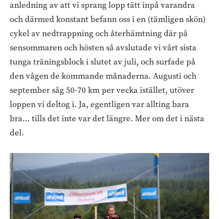
anledning av att vi sprang lopp tätt inpå varandra
och därmed konstant befann oss i en (tämligen skön)
cykel av nedtrappning och återhämtning där på
sensommaren och hösten så avslutade vi vårt sista
tunga träningsblock i slutet av juli, och surfade på
den vågen de kommande månaderna. Augusti och
september såg 50-70 km per vecka istället, utöver
loppen vi deltog i. Ja, egentligen var allting bara
bra… tills det inte var det längre. Mer om det i nästa
del.