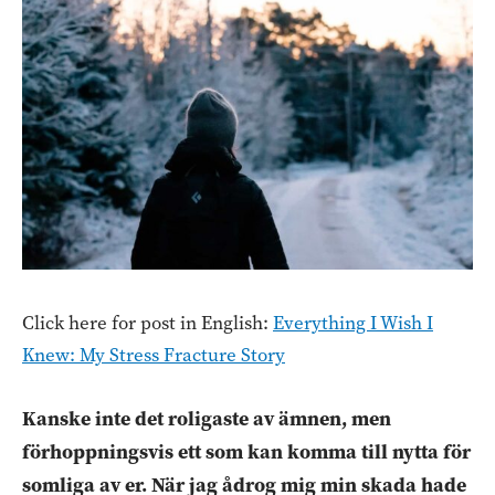
Click here for post in English:
Everything I Wish I
Knew: My Stress Fracture Story
Kanske inte det roligaste av ämnen, men
förhoppningsvis ett som kan komma till nytta för
somliga av er. När jag ådrog mig min skada hade