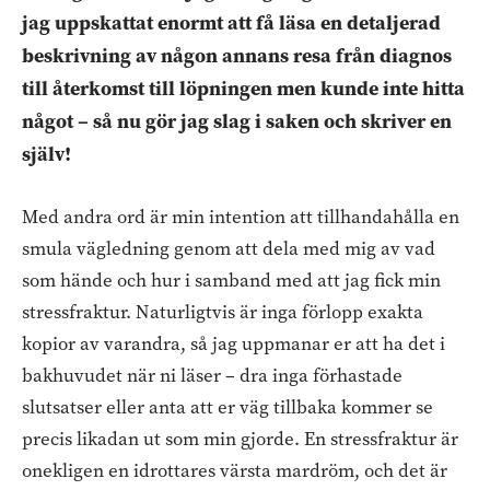
jag uppskattat enormt att få läsa en detaljerad
beskrivning av någon annans resa från diagnos
till återkomst till löpningen men kunde inte hitta
något – så nu gör jag slag i saken och skriver en
själv!
Med andra ord är min intention att tillhandahålla en
smula vägledning genom att dela med mig av vad
som hände och hur i samband med att jag fick min
stressfraktur. Naturligtvis är inga förlopp exakta
kopior av varandra, så jag uppmanar er att ha det i
bakhuvudet när ni läser – dra inga förhastade
slutsatser eller anta att er väg tillbaka kommer se
precis likadan ut som min gjorde. En stressfraktur är
onekligen en idrottares värsta mardröm, och det är