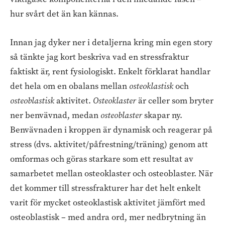
hur svårt det än kan kännas.
Innan jag dyker ner i detaljerna kring min egen story
så tänkte jag kort beskriva vad en stressfraktur
faktiskt är, rent fysiologiskt. Enkelt förklarat handlar
det hela om en obalans mellan
osteoklastisk
och
osteoblastisk
aktivitet.
Osteoklaster
är celler som bryter
ner benvävnad, medan
osteoblaster
skapar ny.
Benvävnaden i kroppen är dynamisk och reagerar på
stress (dvs. aktivitet/påfrestning/träning) genom att
omformas och göras starkare som ett resultat av
samarbetet mellan osteoklaster och osteoblaster. När
det kommer till stressfrakturer har det helt enkelt
varit för mycket osteoklastisk aktivitet jämfört med
osteoblastisk – med andra ord, mer nedbrytning än