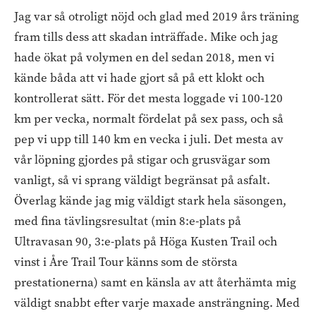
Jag var så otroligt nöjd och glad med 2019 års träning
fram tills dess att skadan inträffade. Mike och jag
hade ökat på volymen en del sedan 2018, men vi
kände båda att vi hade gjort så på ett klokt och
kontrollerat sätt. För det mesta loggade vi 100-120
km per vecka, normalt fördelat på sex pass, och så
pep vi upp till 140 km en vecka i juli. Det mesta av
vår löpning gjordes på stigar och grusvägar som
vanligt, så vi sprang väldigt begränsat på asfalt.
Överlag kände jag mig väldigt stark hela säsongen,
med fina tävlingsresultat (min 8:e-plats på
Ultravasan 90, 3:e-plats på Höga Kusten Trail och
vinst i Åre Trail Tour känns som de största
prestationerna) samt en känsla av att återhämta mig
väldigt snabbt efter varje maxade ansträngning. Med