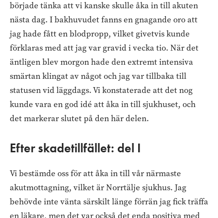
började tänka att vi kanske skulle åka in till akuten
nästa dag. I bakhuvudet fanns en gnagande oro att
jag hade fått en blodpropp, vilket givetvis kunde
förklaras med att jag var gravid i vecka tio. När det
äntligen blev morgon hade den extremt intensiva
smärtan klingat av något och jag var tillbaka till
statusen vid läggdags. Vi konstaterade att det nog
kunde vara en god idé att åka in till sjukhuset, och
det markerar slutet på den här delen.
Efter skadetillfället: del I
Vi bestämde oss för att åka in till vår närmaste
akutmottagning, vilket är Norrtälje sjukhus. Jag
behövde inte vänta särskilt länge förrän jag fick träffa
en läkare, men det var också det enda positiva med