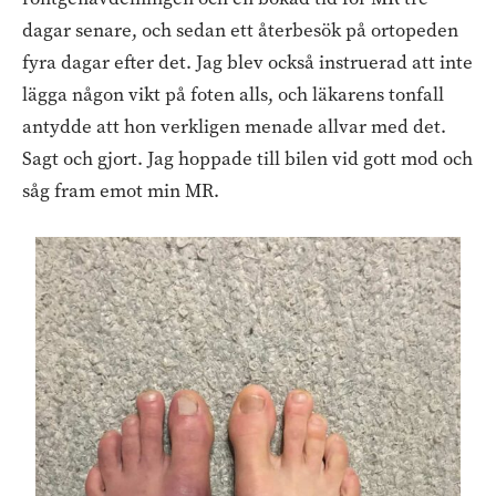
dagar senare, och sedan ett återbesök på ortopeden
fyra dagar efter det. Jag blev också instruerad att inte
lägga någon vikt på foten alls, och läkarens tonfall
antydde att hon verkligen menade allvar med det.
Sagt och gjort. Jag hoppade till bilen vid gott mod och
såg fram emot min MR.