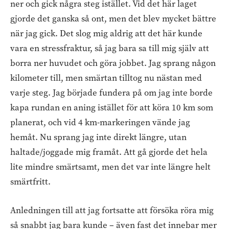
ner och gick några steg istället. Vid det här laget
gjorde det ganska så ont, men det blev mycket bättre
när jag gick. Det slog mig aldrig att det här kunde
vara en stressfraktur, så jag bara sa till mig själv att
borra ner huvudet och göra jobbet. Jag sprang någon
kilometer till, men smärtan tilltog nu nästan med
varje steg. Jag började fundera på om jag inte borde
kapa rundan en aning istället för att köra 10 km som
planerat, och vid 4 km-markeringen vände jag
hemåt. Nu sprang jag inte direkt längre, utan
haltade/joggade mig framåt. Att gå gjorde det hela
lite mindre smärtsamt, men det var inte längre helt
smärtfritt.
Anledningen till att jag fortsatte att försöka röra mig
så snabbt jag bara kunde – även fast det innebar mer