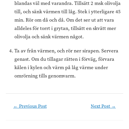
blandas väl med varandra. Tillsätt 2 msk olivolja
till, och sänk värmen till låg. Stek i ytterligare 45
min. Rör om då och då. Om det ser ut att vara
alldeles för torrt i grytan, tillsätt en skvätt mer
olivolja och sänk värmen något.
Ta av från värmen, och rör ner sirapen. Servera
genast. Om du tillagar rätten i förväg, förvara
kålen i kylen och värm på låg värme under
omrörning tills genomvarm.
Post
←
Previous Post
Next Post
→
navigation