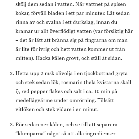
skölj dem sedan i vatten. När vattnet på spisen
kokar, förväll bladen i ett par minuter. Låt sedan
rinna av och svalna i ett durkslag, innan du
kramar ur allt överflödigt vatten (var försiktig här
– det är lätt att bränna sig på fingrarna om man
är lite för ivrig och hett vatten kommer ut från
mitten). Hacka kålen grovt, och ställ åt sidan.
Hetta upp 2 msk olivolja i en tjockbottnad gryta
och stek sedan lök, rosmarin (hela kvistarna skall
i), red pepper flakes och salt i ca. 10 min på
medellågvärme under omrörning. Tillsätt
vitlöken och stek vidare i en minut.
Rör sedan ner kålen, och se till att separera
“klumparna” något så att alla ingredienser