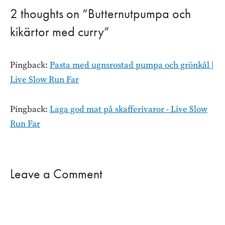
2 thoughts on “Butternutpumpa och
kikärtor med curry”
Pingback:
Pasta med ugnsrostad pumpa och grönkål |
Live Slow Run Far
Pingback:
Laga god mat på skafferivaror - Live Slow
Run Far
Leave a Comment