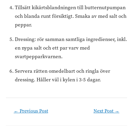
Tillsätt kikärtsblandningen till butternutpumpan
och blanda runt försiktigt. Smaka av med salt och
peppar.
Dressing: rör samman samtliga ingredienser, inkl.
en nypa salt och ett par varv med
svartpepparkvarnen.
Servera rätten omedelbart och ringla över
dressing. Håller väl i kylen i 3-5 dagar.
Post
←
Previous Post
Next Post
→
navigation