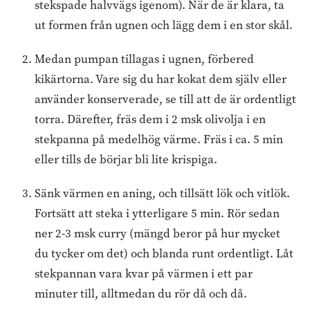
stekspade halvvägs igenom). När de är klara, ta
ut formen från ugnen och lägg dem i en stor skål.
Medan pumpan tillagas i ugnen, förbered
kikärtorna. Vare sig du har kokat dem själv eller
använder konserverade, se till att de är ordentligt
torra. Därefter, fräs dem i 2 msk olivolja i en
stekpanna på medelhög värme. Fräs i ca. 5 min
eller tills de börjar bli lite krispiga.
Sänk värmen en aning, och tillsätt lök och vitlök.
Fortsätt att steka i ytterligare 5 min. Rör sedan
ner 2-3 msk curry (mängd beror på hur mycket
du tycker om det) och blanda runt ordentligt. Låt
stekpannan vara kvar på värmen i ett par
minuter till, alltmedan du rör då och då.