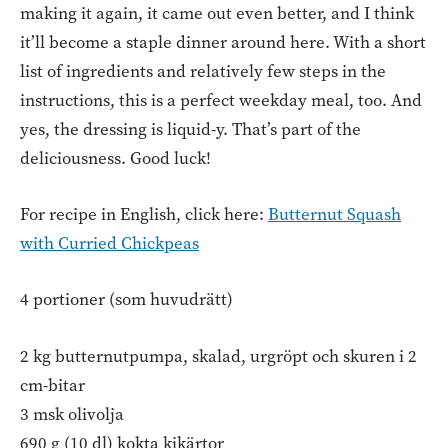
making it again, it came out even better, and I think
it’ll become a staple dinner around here. With a short
list of ingredients and relatively few steps in the
instructions, this is a perfect weekday meal, too. And
yes, the dressing is liquid-y. That’s part of the
deliciousness. Good luck!
For recipe in English, click here:
Butternut Squash
with Curried Chickpeas
4 portioner (som huvudrätt)
2 kg butternutpumpa, skalad, urgröpt och skuren i 2
cm-bitar
3 msk olivolja
690 g (10 dl) kokta kikärtor