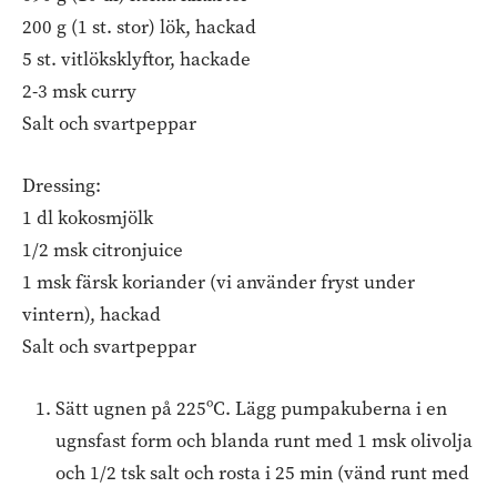
200 g (1 st. stor) lök, hackad
5 st. vitlöksklyftor, hackade
2-3 msk curry
Salt och svartpeppar
Dressing:
1 dl kokosmjölk
1/2 msk citronjuice
1 msk färsk koriander (vi använder fryst under
vintern), hackad
Salt och svartpeppar
Sätt ugnen på 225ºC. Lägg pumpakuberna i en
ugnsfast form och blanda runt med 1 msk olivolja
och 1/2 tsk salt och rosta i 25 min (vänd runt med