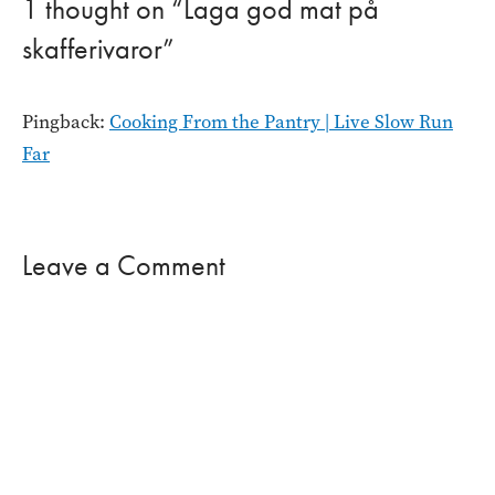
1 thought on “Laga god mat på
skafferivaror”
Pingback:
Cooking From the Pantry | Live Slow Run
Far
Leave a Comment