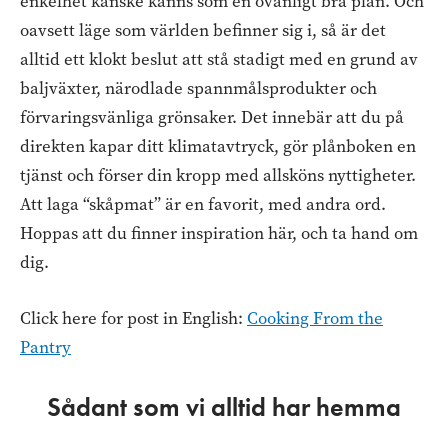
enkelhet kanske känns som en ovanligt bra plan. Och
oavsett läge som världen befinner sig i, så är det
alltid ett klokt beslut att stå stadigt med en grund av
baljväxter, närodlade spannmålsprodukter och
förvaringsvänliga grönsaker. Det innebär att du på
direkten kapar ditt klimatavtryck, gör plånboken en
tjänst och förser din kropp med allsköns nyttigheter.
Att laga “skåpmat” är en favorit, med andra ord.
Hoppas att du finner inspiration här, och ta hand om
dig.
Click here for post in English:
Cooking From the
Pantry
Sådant som vi alltid har hemma