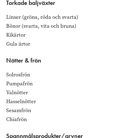
Torkade baljväxter
Linser (gröna, röda och svarta)
Bönor (svarta, vita och bruna)
Kikärtor
Gula ärtor
Nötter & frön
Solrosfrön
Pumpafrön
Valnötter
Hasselnötter
Sesamfrön
Chiafrön
Spannmålsprodukter/gryner