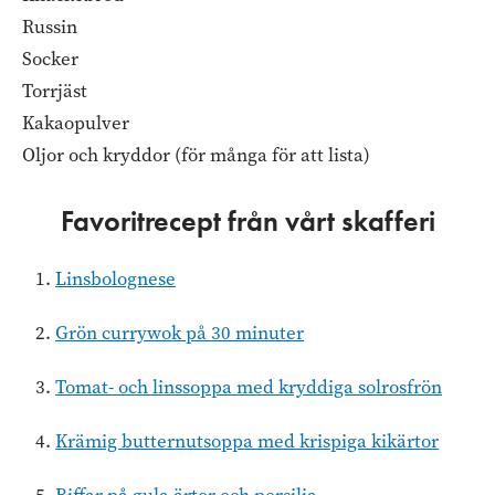
Russin
Socker
Torrjäst
Kakaopulver
Oljor och kryddor (för många för att lista)
Favoritrecept från vårt skafferi
Linsbolognese
Grön currywok på 30 minuter
Tomat- och linssoppa med kryddiga solrosfrön
Krämig butternutsoppa med krispiga kikärtor