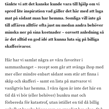
tänkte vi att det kanske kunde vara till hjälp om vi
spred lite inspiration vad gäller det här med att laga
mat på sådant man har hemma. Somliga vill inte gå
till affären alltför ofta just nu medan andra behöver
minska ner på sina kostnader – oavsett anledning så
är det alltid en god idé att kunna luta sig på billiga
skafferivaror.
Här har vi samlat några av våra favoriter i
sammanhanget – recept som går att svänga ihop med
mer eller mindre enbart sådant som står att finna i
skåp och skafferi – samt en lista på matvaror vi
vanligtvis har hemma. I våra ögon är inte det här en
tid då vi bör (eller behöver) bunkra mat och
förbereda för katastrof, utan istället en tid då billig