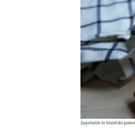
Äppelsmör är bland det godaste