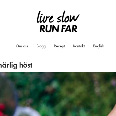
Om oss
Blogg
Recept
Kontakt
English
härlig höst