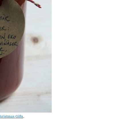
hristmas Gifts
.