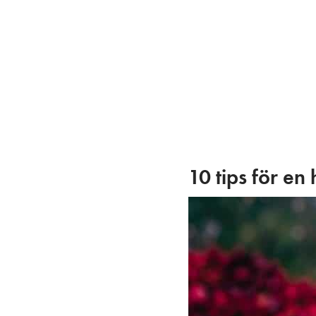
Skip
to
content
10 tips för en 