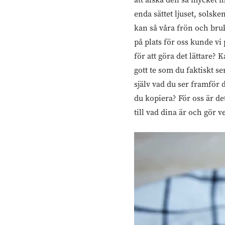
enda sättet ljuset, solsk
kan så våra frön och bruk
på plats för oss kunde vi 
för att göra det lättare? 
gott te som du faktiskt se
själv vad du ser framför 
du kopiera? För oss är de
till vad dina är och gör 