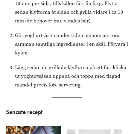
10 min per sida, tills kålen fått fin färg. Flytta
sedan klyftorna åt sidan och grilla vidare i ca 10
min (de behöver inte vändas här).
Gör yoghurtsåsen under tiden, genom att röra
samman samtliga ingredienser i en skål. Förvara i
kylen.
Lägg sedan de grillade klyftorna på ett fat, klicka
ut yoghurtsåsen uppepå och toppa med flagad
mandel precis före servering.
Senaste recept