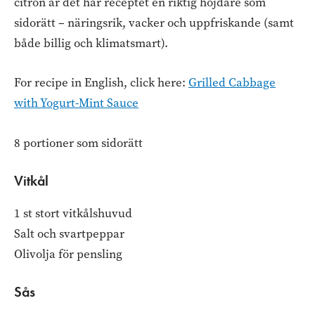
citron är det här receptet en riktig höjdare som
sidorätt – näringsrik, vacker och uppfriskande (samt
både billig och klimatsmart).
For recipe in English, click here:
Grilled Cabbage
with Yogurt-Mint Sauce
8 portioner som sidorätt
Vitkål
1 st stort vitkålshuvud
Salt och svartpeppar
Olivolja för pensling
Sås