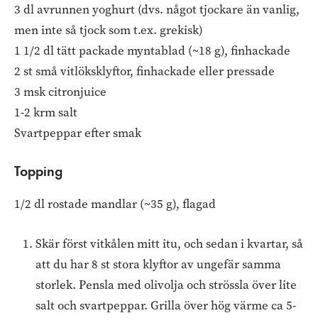
3 dl avrunnen yoghurt (dvs. något tjockare än vanlig,
men inte så tjock som t.ex. grekisk)
1 1/2 dl tätt packade myntablad (~18 g), finhackade
2 st små vitlöksklyftor, finhackade eller pressade
3 msk citronjuice
1-2 krm salt
Svartpeppar efter smak
Topping
1/2 dl rostade mandlar (~35 g), flagad
Skär först vitkålen mitt itu, och sedan i kvartar, så
att du har 8 st stora klyftor av ungefär samma
storlek. Pensla med olivolja och strössla över lite
salt och svartpeppar. Grilla över hög värme ca 5-