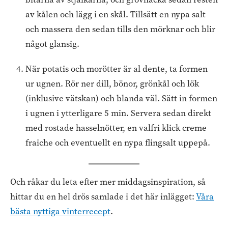
av kålen och lägg i en skål. Tillsätt en nypa salt
och massera den sedan tills den mörknar och blir
något glansig.
När potatis och morötter är al dente, ta formen
ur ugnen. Rör ner dill, bönor, grönkål och lök
(inklusive vätskan) och blanda väl. Sätt in formen
i ugnen i ytterligare 5 min. Servera sedan direkt
med rostade hasselnötter, en valfri klick creme
fraiche och eventuellt en nypa flingsalt uppepå.
Och råkar du leta efter mer middagsinspiration, så
hittar du en hel drös samlade i det här inlägget:
Våra
bästa nyttiga vinterrecept
.