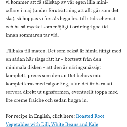
vi kommer att få sällskap av vår egen lilla mini-
odlare i maj (under förutsättning att allt går som det
ska), så hoppas vi förstås ligga bra till i tidsschemat
och ha så mycket som möjligt i ordning i god tid
innan sommaren tar vid.
Tillbaka till maten. Det som också är himla fiffigt med
en sådan här slags rätt är – bortsett från den
minimala disken – att den är näringsmässigt
komplett, precis som den är. Det behövs inte
kompletteras med någonting, utan det är bara att
servera direkt ut ugnsformen, eventuellt toppa med
lite creme fraiche och sedan hugga in.
For recipe in English, click here:
Roasted Root
Vegetables with Dill, White Beans and Kale