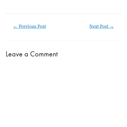
Post
←
Previous Post
Next Post
→
navigation
Leave a Comment