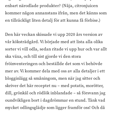
enbart närodlade produkter? (Nåja, citronjuicen
kommer någon annanstans ifrån, men det känns som
en tillräckligt liten detalj för att kunna få förbise.)
Den här veckan skissade vi upp 2020 års version av
vår köksträdgård. Vi började med att lista alla olika
sorter vi vill odla, sedan ritade vi upp hur och var allt
ska växa, och till sist gjorde vi den stora
fröinventeringen och beställde det som vi behövde
mer av. Vi kommer dela med oss av alla detaljer i ett
blogginlägg så småningom, men när jag sitter och
skriver det här receptet nu – med potatis, morötter,
dill, grönkål och rödlök inblandade – så försvann jag
oundvikligen bort i dagdrömmar en stund. Tänk vad
mycket odlingsglädje som ligger framför oss! Och då