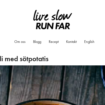
Om oss
Blogg
Recept
Kontakt
English
li med sötpotatis