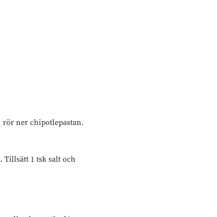
 rör ner chipotlepastan.
Tillsätt 1 tsk salt och