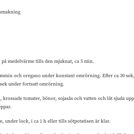
avsmakning
n på medelvärme tills den mjuknat, ca 5 min.
skummin och oregano under konstant omrörning. Efter ca 30 sek,
 sek under fortsatt omrörning.
, krossade tomater, bönor, sojasås och vatten och låt sjuda upp. 
eppar.
, under lock, i ca 1 h eller tills sötpotatisen är klar.