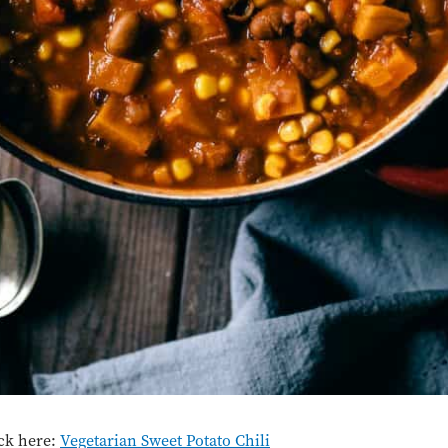
ick here:
Vegetarian Sweet Potato Chili