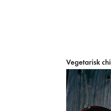
Skip
to
content
Vegetarisk chi