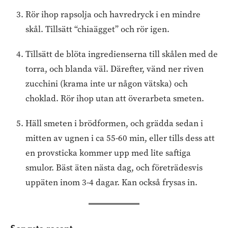
Rör ihop rapsolja och havredryck i en mindre
skål. Tillsätt “chiaägget” och rör igen.
Tillsätt de blöta ingredienserna till skålen med de
torra, och blanda väl. Därefter, vänd ner riven
zucchini (krama inte ur någon vätska) och
choklad. Rör ihop utan att överarbeta smeten.
Häll smeten i brödformen, och grädda sedan i
mitten av ugnen i ca 55-60 min, eller tills dess att
en provsticka kommer upp med lite saftiga
smulor. Bäst äten nästa dag, och företrädesvis
uppäten inom 3-4 dagar. Kan också frysas in.