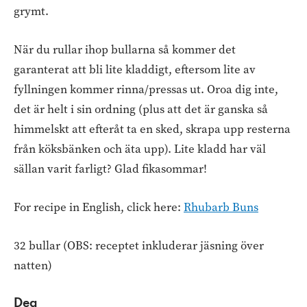
grymt.
När du rullar ihop bullarna så kommer det
garanterat att bli lite kladdigt, eftersom lite av
fyllningen kommer rinna/pressas ut. Oroa dig inte,
det är helt i sin ordning (plus att det är ganska så
himmelskt att efteråt ta en sked, skrapa upp resterna
från köksbänken och äta upp). Lite kladd har väl
sällan varit farligt? Glad fikasommar!
For recipe in English, click here:
Rhubarb Buns
32 bullar (OBS: receptet inkluderar jäsning över
natten)
Deg