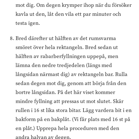
mot dig. Om degen krymper ihop när du försöker
kavla ut den, låt den vila ett par minuter och
testa igen.
Bred därefter ut hälften av det rumsvarma
smöret över hela rektangeln. Bred sedan ut
hälften av rabarberfyllningen uppepå, men
lämna den nedre tredjedelen (längs med
långsidan närmast dig) av rektangeln bar. Rulla
sedan degen mot dig, genom att börja från den
bortre långsidan. På det här viset kommer
mindre fyllning att pressas ut mot slutet. Skär
rullen i 16 st lika stora bitar. Lägg vardera bit i en
bakform på en bakplåt. (Vi får plats med 16 st på
en plåt.) Upprepa hela proceduren med den
andra halvan av degen.