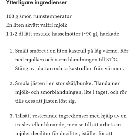
Ytterligare ingredienser
100 g smör, rumstemperatur
En liten skvätt valfri mjölk
1 1/2 dl lätt rostade hasselnötter (~90 g), hackade
Smält smöret i en liten kastrull på låg värme. Rör
ned mjölken och värm blandningen till 37ºC.
Stäng av plattan och ta kastrullen från värmen.
Smula jästen i en stor skål/bunke. Blanda ner
mjölk- och smörblandningen, lite i taget, och rör
tills dess att jästen löst sig.
Tillsätt resterande ingredienser med hjälp av en
träslev eller liknande, men se till att arbeta in
mjölet deciliter för deciliter, istället för att