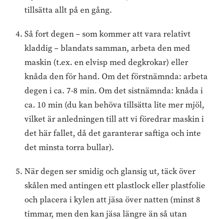
tillsätta allt på en gång.
Så fort degen – som kommer att vara relativt
kladdig – blandats samman, arbeta den med
maskin (t.ex. en elvisp med degkrokar) eller
knåda den för hand. Om det förstnämnda: arbeta
degen i ca. 7-8 min. Om det sistnämnda: knåda i
ca. 10 min (du kan behöva tillsätta lite mer mjöl,
vilket är anledningen till att vi föredrar maskin i
det här fallet, då det garanterar saftiga och inte
det minsta torra bullar).
När degen ser smidig och glansig ut, täck över
skålen med antingen ett plastlock eller plastfolie
och placera i kylen att jäsa över natten (minst 8
timmar, men den kan jäsa längre än så utan