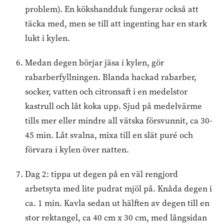
problem). En kökshandduk fungerar också att
täcka med, men se till att ingenting har en stark
lukt i kylen.
Medan degen börjar jäsa i kylen, gör
rabarberfyllningen. Blanda hackad rabarber,
socker, vatten och citronsaft i en medelstor
kastrull och låt koka upp. Sjud på medelvärme
tills mer eller mindre all vätska försvunnit, ca 30-
45 min. Låt svalna, mixa till en slät puré och
förvara i kylen över natten.
Dag 2: tippa ut degen på en väl rengjord
arbetsyta med lite pudrat mjöl på. Knåda degen i
ca. 1 min. Kavla sedan ut hälften av degen till en
stor rektangel, ca 40 cm x 30 cm, med långsidan