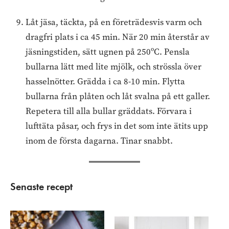
Låt jäsa, täckta, på en företrädesvis varm och
dragfri plats i ca 45 min. När 20 min återstår av
jäsningstiden, sätt ugnen på 250ºC. Pensla
bullarna lätt med lite mjölk, och strössla över
hasselnötter. Grädda i ca 8-10 min. Flytta
bullarna från plåten och låt svalna på ett galler.
Repetera till alla bullar gräddats. Förvara i
lufttäta påsar, och frys in det som inte ätits upp
inom de första dagarna. Tinar snabbt.
Senaste recept