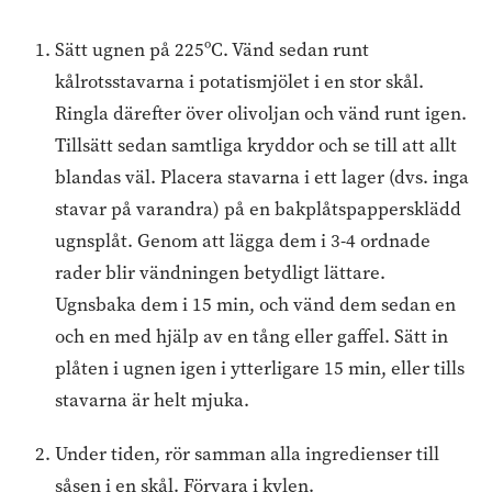
Sätt ugnen på 225ºC. Vänd sedan runt
kålrotsstavarna i potatismjölet i en stor skål.
Ringla därefter över olivoljan och vänd runt igen.
Tillsätt sedan samtliga kryddor och se till att allt
blandas väl. Placera stavarna i ett lager (dvs. inga
stavar på varandra) på en bakplåtspappersklädd
ugnsplåt. Genom att lägga dem i 3-4 ordnade
rader blir vändningen betydligt lättare.
Ugnsbaka dem i 15 min, och vänd dem sedan en
och en med hjälp av en tång eller gaffel. Sätt in
plåten i ugnen igen i ytterligare 15 min, eller tills
stavarna är helt mjuka.
Under tiden, rör samman alla ingredienser till
såsen i en skål. Förvara i kylen.