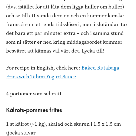
(dvs. istället för att låta dem ligga huller om buller)
och se till att vända dem en och en kommer kanske
framstå som ett enda tidsslöseri, men i slutändan tar
det bara ett par minuter extra – och i samma stund
som ni sätter er ned kring middagsbordet kommer
besväret att kännas väl värt det. Lycka till!
For recipe in English, click here:
Baked Rutabaga
Fries with Tahini-Yogurt Sauce
4 portioner som sidorätt
Kålrots-pommes frites
1 st kålrot (~1 kg), skalad och skuren i 1.5 x 1.5 cm
tjocka stavar