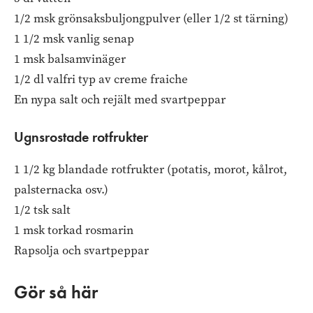
1/2 msk grönsaksbuljongpulver (eller 1/2 st tärning)
1 1/2 msk vanlig senap
1 msk balsamvinäger
1/2 dl valfri typ av creme fraiche
En nypa salt och rejält med svartpeppar
Ugnsrostade rotfrukter
1 1/2 kg blandade rotfrukter (potatis, morot, kålrot,
palsternacka osv.)
1/2 tsk salt
1 msk torkad rosmarin
Rapsolja och svartpeppar
Gör så här