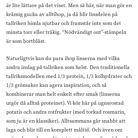
är lite lättare på det viset. Men så här, när man gör en
krämig gucka av alltihop, ja då blir linsdelen på
tallriken himla njutbar och framstår inte som det
minsta torr eller tråkig. “Nödvändigt ont”-stämpeln
är som bortblåst.
Naturligtvis kan du para ihop linserna med vilka
andra inslag på tallriken som helst. Den traditionella
tallriksmodellen med 1/3 protein, 1/3 kolhydrater och
1/3 grönsaker kan agera inspiration, och så
kombinerar man helt enkelt efter smak (linserna
utgör då alltså proteinet). Vi kör här på ugnsrostad
potatis och andra rotfrukter (med torkad rosmarin,
som ju är en klassiker). Alltsammans går snabbt att
laga och blir till en komplett måltid. Och även om