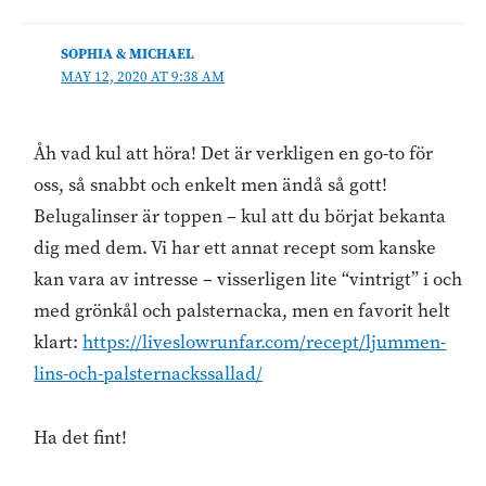
SOPHIA & MICHAEL
MAY 12, 2020 AT 9:38 AM
Åh vad kul att höra! Det är verkligen en go-to för
oss, så snabbt och enkelt men ändå så gott!
Belugalinser är toppen – kul att du börjat bekanta
dig med dem. Vi har ett annat recept som kanske
kan vara av intresse – visserligen lite “vintrigt” i och
med grönkål och palsternacka, men en favorit helt
klart:
https://liveslowrunfar.com/recept/ljummen-
lins-och-palsternackssallad/
Ha det fint!