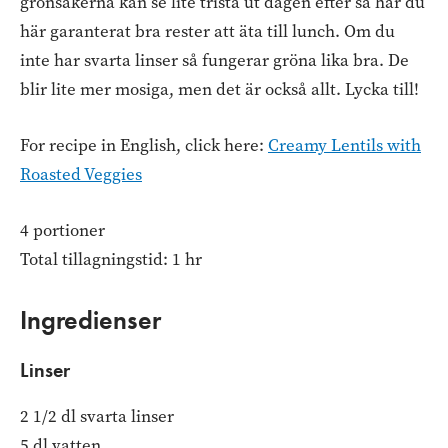
grönsakerna kan se lite trista ut dagen efter så har du
här garanterat bra rester att äta till lunch. Om du
inte har svarta linser så fungerar gröna lika bra. De
blir lite mer mosiga, men det är också allt. Lycka till!
For recipe in English, click here:
Creamy Lentils with
Roasted Veggies
4 portioner
Total tillagningstid: 1 hr
Ingredienser
Linser
2 1/2 dl svarta linser
5 dl vatten