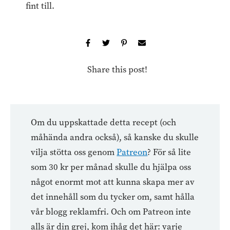
fint till.
Share this post!
Om du uppskattade detta recept (och
måhända andra också), så kanske du skulle
vilja stötta oss genom
Patreon
? För så lite
som 30 kr per månad skulle du hjälpa oss
något enormt mot att kunna skapa mer av
det innehåll som du tycker om, samt hålla
vår blogg reklamfri. Och om Patreon inte
alls är din grej, kom ihåg det här: varje