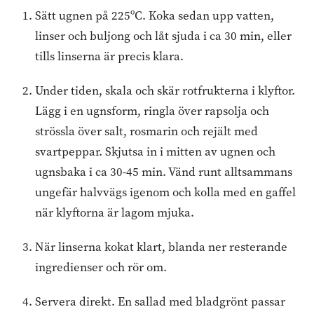
Sätt ugnen på 225ºC. Koka sedan upp vatten,
linser och buljong och låt sjuda i ca 30 min, eller
tills linserna är precis klara.
Under tiden, skala och skär rotfrukterna i klyftor.
Lägg i en ugnsform, ringla över rapsolja och
strössla över salt, rosmarin och rejält med
svartpeppar. Skjutsa in i mitten av ugnen och
ugnsbaka i ca 30-45 min. Vänd runt alltsammans
ungefär halvvägs igenom och kolla med en gaffel
när klyftorna är lagom mjuka.
När linserna kokat klart, blanda ner resterande
ingredienser och rör om.
Servera direkt. En sallad med bladgrönt passar