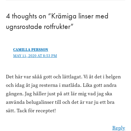
4 thoughts on “Krämiga linser med
ugnsrostade rotfrukter”
CAMILLA PERSSON
MAY 11, 2020 AT 8:53 PM
Det här var sååå gott och lättlagat. Vi åt det i helgen
och idag åt jag resterna i matlåda. Lika gott andra
gången. Jag håller just på att lär mig vad jag ska
använda belugalinser till och det är var ju ett bra
sätt. Tack för receptet!
Reply