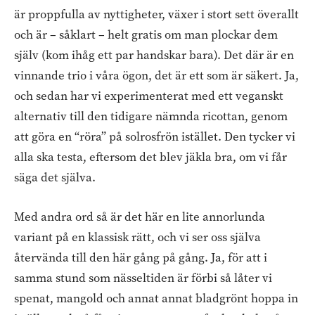
är proppfulla av nyttigheter, växer i stort sett överallt
och är – såklart – helt gratis om man plockar dem
själv (kom ihåg ett par handskar bara). Det där är en
vinnande trio i våra ögon, det är ett som är säkert. Ja,
och sedan har vi experimenterat med ett veganskt
alternativ till den tidigare nämnda ricottan, genom
att göra en “röra” på solrosfrön istället. Den tycker vi
alla ska testa, eftersom det blev jäkla bra, om vi får
säga det själva.
Med andra ord så är det här en lite annorlunda
variant på en klassisk rätt, och vi ser oss själva
återvända till den här gång på gång. Ja, för att i
samma stund som nässeltiden är förbi så låter vi
spenat, mangold och annat annat bladgrönt hoppa in