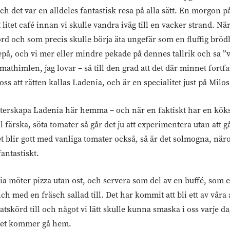
h det var en alldeles fantastisk resa på alla sätt. En morgon på
t litet café innan vi skulle vandra iväg till en vacker strand. När
ord och som precis skulle börja äta ungefär som en fluffig brödb
å, och vi mer eller mindre pekade på dennes tallrik och sa ”v
mathimlen, jag lovar – så till den grad att det där minnet fortfa
oss att rätten kallas Ladenia, och är en specialitet just på Milos
t återskapa Ladenia här hemma – och när en faktiskt har en kö
l färska, söta tomater så går det ju att experimentera utan att 
t blir gott med vanliga tomater också, så är det solmogna, näro
antastiskt.
a möter pizza utan ost, och servera som del av en buffé, som e
 med en fräsch sallad till. Det har kommit att bli ett av våra a
tskörd till och något vi lätt skulle kunna smaska i oss varje da
t det kommer gå hem.