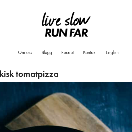
Om oss
Blogg
Recept
Kontakt
English
kisk tomatpizza