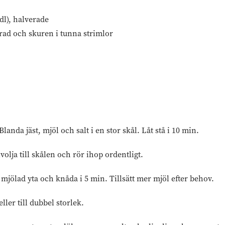
dl), halverade
verad och skuren i tunna strimlor
landa jäst, mjöl och salt i en stor skål. Låt stå i 10 min.
ivolja till skålen och rör ihop ordentligt.
mjölad yta och knåda i 5 min. Tillsätt mer mjöl efter behov.
eller till dubbel storlek.