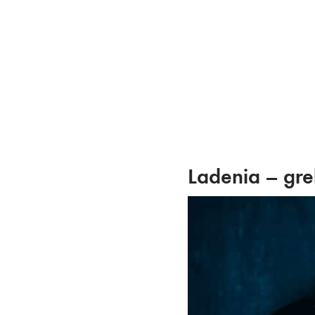
Skip
to
content
Ladenia – gre