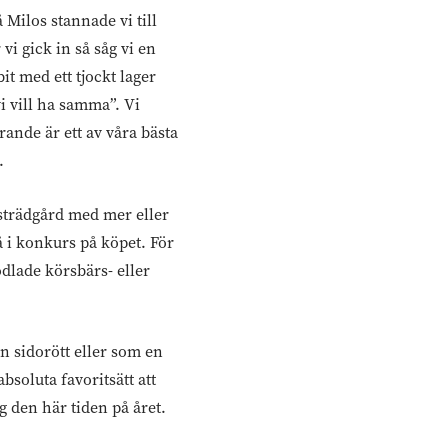
 Milos stannade vi till
 vi gick in så såg vi en
it med ett tjockt lager
i vill ha samma”. Vi
rande är ett av våra bästa
.
ksträdgård med mer eller
gå i konkurs på köpet. För
dlade körsbärs- eller
n sidorött eller som en
bsoluta favoritsätt att
g den här tiden på året.