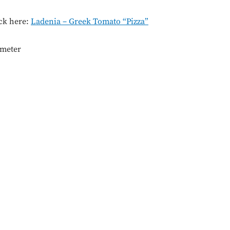
ick here:
Ladenia – Greek Tomato “Pizza”
ameter