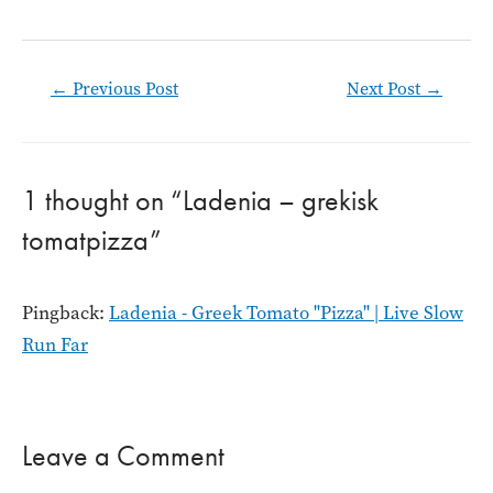
Post
←
Previous Post
Next Post
→
navigation
1 thought on “Ladenia – grekisk
tomatpizza”
Pingback:
Ladenia - Greek Tomato "Pizza" | Live Slow
Run Far
Leave a Comment