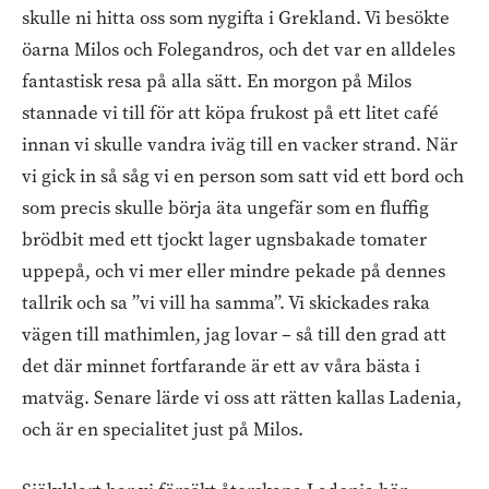
skulle ni hitta oss som nygifta i Grekland. Vi besökte
öarna Milos och Folegandros, och det var en alldeles
fantastisk resa på alla sätt. En morgon på Milos
stannade vi till för att köpa frukost på ett litet café
innan vi skulle vandra iväg till en vacker strand. När
vi gick in så såg vi en person som satt vid ett bord och
som precis skulle börja äta ungefär som en fluffig
brödbit med ett tjockt lager ugnsbakade tomater
uppepå, och vi mer eller mindre pekade på dennes
tallrik och sa ”vi vill ha samma”. Vi skickades raka
vägen till mathimlen, jag lovar – så till den grad att
det där minnet fortfarande är ett av våra bästa i
matväg. Senare lärde vi oss att rätten kallas Ladenia,
och är en specialitet just på Milos.