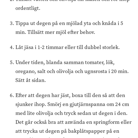
ordentligt.
Tippa ut degen på en mjölad yta och knåda i 5
min. Tillsätt mer mjöl efter behov.
Låt jäsa i 1-2 timmar eller till dubbel storlek.
Under tiden, blanda samman tomater, lök,
oregano, salt och olivolja och ugnsrosta i 20 min.
Sätt åt sidan.
Efter att degen har jäst, boxa till den så att den
sjunker ihop. Smörj en gjutjärnspanna om 24 cm
med lite olivolja och tryck sedan ut degen i den.
Det går också bra att använda en springform eller
att trycka ut degen på bakplåtspapper på en