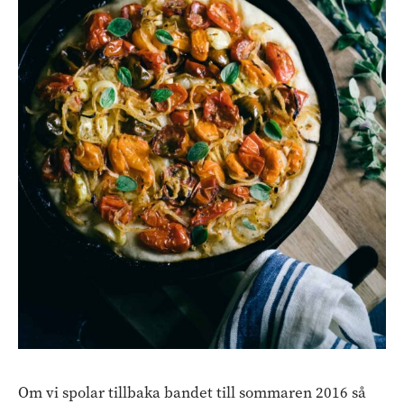
Om vi spolar tillbaka bandet till sommaren 2016 så