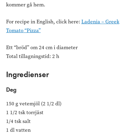
kommer gå hem.
For recipe in English, click here:
Ladenia – Greek
Tomato “Pizza”
Ett “bröd” om 24 cm i diameter
Total tillagningstid: 2 h
Ingredienser
Deg
150 g vetemjöl (2 1/2 dl)
1 1/2 tsk torrjäst
1/4 tsk salt
1 dl vatten