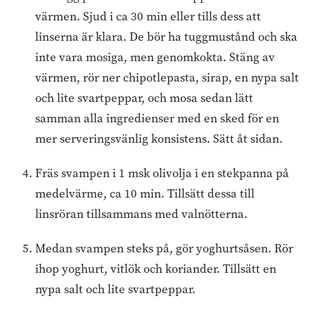
värmen. Sjud i ca 30 min eller tills dess att
linserna är klara. De bör ha tuggmustånd och ska
inte vara mosiga, men genomkokta. Stäng av
värmen, rör ner chipotlepasta, sirap, en nypa salt
och lite svartpeppar, och mosa sedan lätt
samman alla ingredienser med en sked för en
mer serveringsvänlig konsistens. Sätt åt sidan.
Fräs svampen i 1 msk olivolja i en stekpanna på
medelvärme, ca 10 min. Tillsätt dessa till
linsröran tillsammans med valnötterna.
Medan svampen steks på, gör yoghurtsåsen. Rör
ihop yoghurt, vitlök och koriander. Tillsätt en
nypa salt och lite svartpeppar.