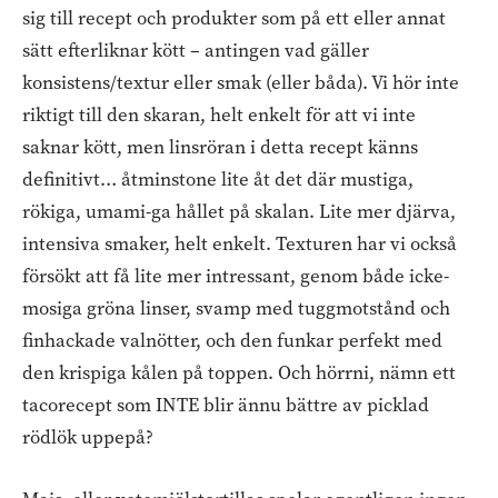
sig till recept och produkter som på ett eller annat
sätt efterliknar kött – antingen vad gäller
konsistens/textur eller smak (eller båda). Vi hör inte
riktigt till den skaran, helt enkelt för att vi inte
saknar kött, men linsröran i detta recept känns
definitivt… åtminstone lite åt det där mustiga,
rökiga, umami-ga hållet på skalan. Lite mer djärva,
intensiva smaker, helt enkelt. Texturen har vi också
försökt att få lite mer intressant, genom både icke-
mosiga gröna linser, svamp med tuggmotstånd och
finhackade valnötter, och den funkar perfekt med
den krispiga kålen på toppen. Och hörrni, nämn ett
tacorecept som INTE blir ännu bättre av picklad
rödlök uppepå?