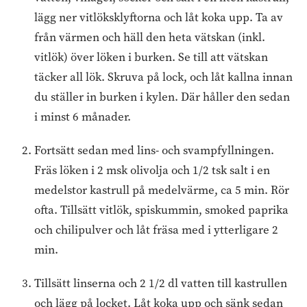
lägg ner vitlöksklyftorna och låt koka upp. Ta av
från värmen och häll den heta vätskan (inkl.
vitlök) över löken i burken. Se till att vätskan
täcker all lök. Skruva på lock, och låt kallna innan
du ställer in burken i kylen. Där håller den sedan
i minst 6 månader.
Fortsätt sedan med lins- och svampfyllningen.
Fräs löken i 2 msk olivolja och 1/2 tsk salt i en
medelstor kastrull på medelvärme, ca 5 min. Rör
ofta. Tillsätt vitlök, spiskummin, smoked paprika
och chilipulver och låt fräsa med i ytterligare 2
min.
Tillsätt linserna och 2 1/2 dl vatten till kastrullen
och lägg på locket. Låt koka upp och sänk sedan