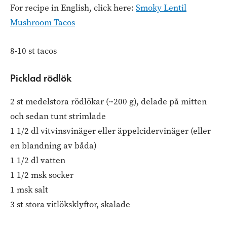
For recipe in English, click here:
Smoky Lentil
Mushroom Tacos
8-10 st tacos
Picklad rödlök
2 st medelstora rödlökar (~200 g), delade på mitten
och sedan tunt strimlade
1 1/2 dl vitvinsvinäger eller äppelcidervinäger (eller
en blandning av båda)
1 1/2 dl vatten
1 1/2 msk socker
1 msk salt
3 st stora vitlöksklyftor, skalade