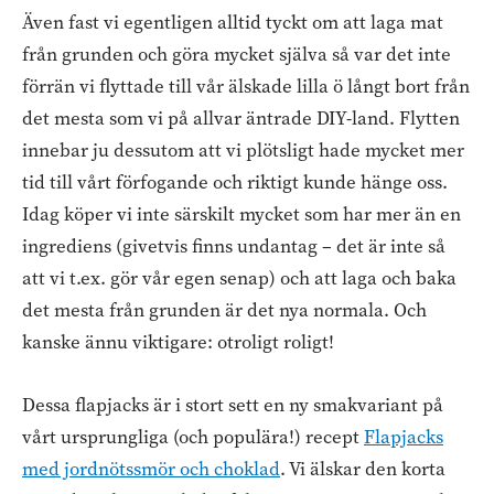
Även fast vi egentligen alltid tyckt om att laga mat
från grunden och göra mycket själva så var det inte
förrän vi flyttade till vår älskade lilla ö långt bort från
det mesta som vi på allvar äntrade DIY-land. Flytten
innebar ju dessutom att vi plötsligt hade mycket mer
tid till vårt förfogande och riktigt kunde hänge oss.
Idag köper vi inte särskilt mycket som har mer än en
ingrediens (givetvis finns undantag – det är inte så
att vi t.ex. gör vår egen senap) och att laga och baka
det mesta från grunden är det nya normala. Och
kanske ännu viktigare: otroligt roligt!
Dessa flapjacks är i stort sett en ny smakvariant på
vårt ursprungliga (och populära!) recept
Flapjacks
med jordnötssmör och choklad
. Vi älskar den korta