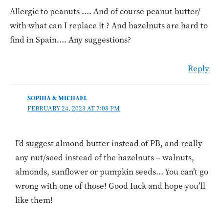
Allergic to peanuts …. And of course peanut butter/
with what can I replace it ? And hazelnuts are hard to
find in Spain…. Any suggestions?
Reply
SOPHIA & MICHAEL
FEBRUARY 24, 2023 AT 7:08 PM
I’d suggest almond butter instead of PB, and really
any nut/seed instead of the hazelnuts – walnuts,
almonds, sunflower or pumpkin seeds… You can’t go
wrong with one of those! Good Iuck and hope you’ll
like them!