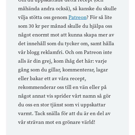
måhända andra också), så kanske du skulle
vilja stötta oss genom
Patreon
? För så lite
som 30 kr per månad skulle du hjälpa oss
något enormt mot att kunna skapa mer av
det innehåll som du tycker om, samt hålla
vår blogg reklamfri. Och om Patreon inte
alls är din grej, kom ihåg det här: varje
gång som du gillar, kommenterar, lagar
eller bakar ett av våra recept,
rekommenderar oss till en vän eller på
något annat vis sprider vårt namn så gör
du oss en stor tjänst som vi uppskattar
varmt. Tack snälla för att du är en del av
vår strävan mot en grönare värld!