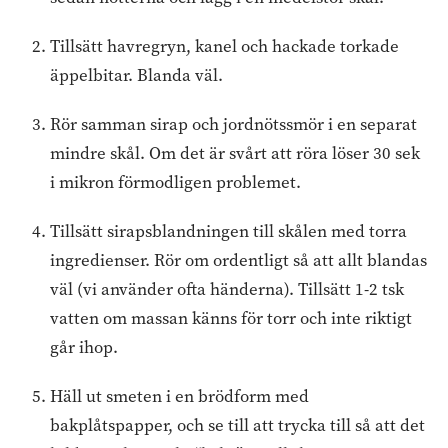
Tillsätt havregryn, kanel och hackade torkade
äppelbitar. Blanda väl.
Rör samman sirap och jordnötssmör i en separat
mindre skål. Om det är svårt att röra löser 30 sek
i mikron förmodligen problemet.
Tillsätt sirapsblandningen till skålen med torra
ingredienser. Rör om ordentligt så att allt blandas
väl (vi använder ofta händerna). Tillsätt 1-2 tsk
vatten om massan känns för torr och inte riktigt
går ihop.
Häll ut smeten i en brödform med
bakplåtspapper, och se till att trycka till så att det