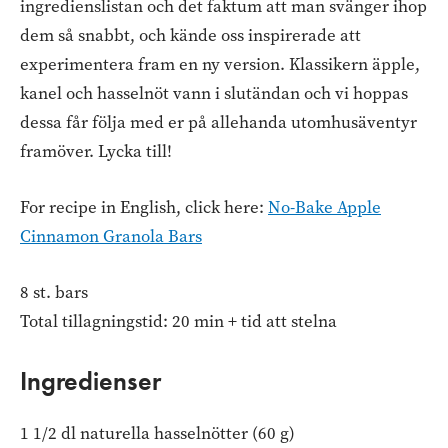
ingredienslistan och det faktum att man svänger ihop
dem så snabbt, och kände oss inspirerade att
experimentera fram en ny version. Klassikern äpple,
kanel och hasselnöt vann i slutändan och vi hoppas
dessa får följa med er på allehanda utomhusäventyr
framöver. Lycka till!
For recipe in English, click here:
No-Bake Apple
Cinnamon Granola Bars
8 st. bars
Total tillagningstid: 20 min + tid att stelna
Ingredienser
1 1/2 dl naturella hasselnötter (60 g)