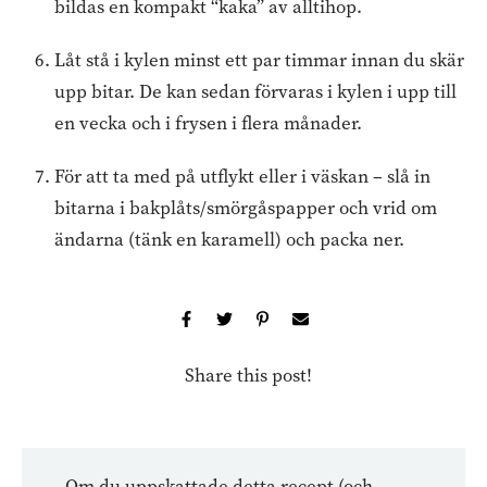
bildas en kompakt “kaka” av alltihop.
Låt stå i kylen minst ett par timmar innan du skär
upp bitar. De kan sedan förvaras i kylen i upp till
en vecka och i frysen i flera månader.
För att ta med på utflykt eller i väskan – slå in
bitarna i bakplåts/smörgåspapper och vrid om
ändarna (tänk en karamell) och packa ner.
Share this post!
Om du uppskattade detta recept (och