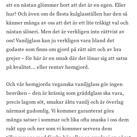
att en nästan glömmer bort att det är en egen. Eller
hur? Och även om de flesta kulglasställen har den så
känner många av oss att det är ett lite tråkigt val och
nästan slöseri. Men det är verkligen inte rättvist av
oss! Vaniljglass kan ju verkligen vara bland det
godaste som finns om gjord på rätt sätt och av bra
grejer – för här är en smak där det lönar sig att satsa
på kvalitet… eller rentav hemgjord.
Och vår hemgjorda veganska vaniljglass gör ingen
besviken – den är krämig som gräddglass ska vara,
precis lagom söt, smakar äkta vanilj och är överlag
närmast gudomlig. Vi kommer garanterat göra
många satser i sommar och lika ofta snaska i oss dem
rakt upp och ner som vi kommer servera dem