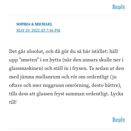
Reply
SOPHIA & MICHAEL
MAY 20, 2022 AT 7:46 PM
Det går absolut, och då gör du så här istället: häll
upp ”smeten” i en bytta (när den annars skulle ner i
glassmaskinen) och ställ in i frysen. Ta sedan ut den
med jämna mellanrum och rör om ordentligt (ju
oftare och mer noggrann omrörning, desto bättre),
tills dess att glassen fryst samman ordentligt. Lycka
till!
Reply