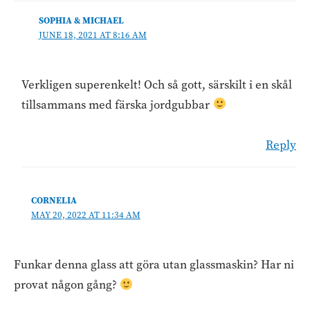
SOPHIA & MICHAEL
JUNE 18, 2021 AT 8:16 AM
Verkligen superenkelt! Och så gott, särskilt i en skål
tillsammans med färska jordgubbar
Reply
CORNELIA
MAY 20, 2022 AT 11:34 AM
Funkar denna glass att göra utan glassmaskin? Har ni
provat någon gång?