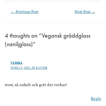
Post
←
Previous Post
Next Post
→
navigation
4 thoughts on “Vegansk gräddglass
(vaniljglass)”
ULRIKA
JUNE 17, 2021 AT 8:15 PM
wow, så enkelt och gott det verkar!
Reply