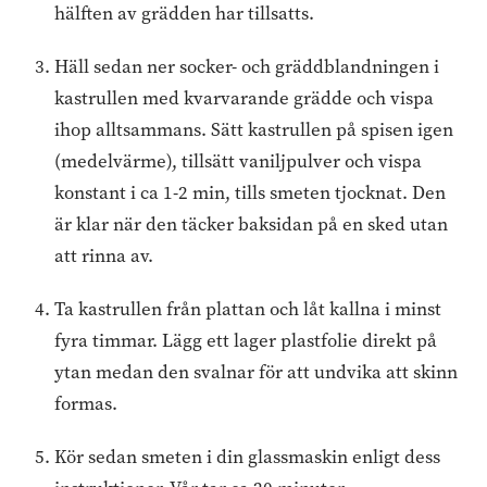
hälften av grädden har tillsatts.
Häll sedan ner socker- och gräddblandningen i
kastrullen med kvarvarande grädde och vispa
ihop alltsammans. Sätt kastrullen på spisen igen
(medelvärme), tillsätt vaniljpulver och vispa
konstant i ca 1-2 min, tills smeten tjocknat. Den
är klar när den täcker baksidan på en sked utan
att rinna av.
Ta kastrullen från plattan och låt kallna i minst
fyra timmar. Lägg ett lager plastfolie direkt på
ytan medan den svalnar för att undvika att skinn
formas.
Kör sedan smeten i din glassmaskin enligt dess