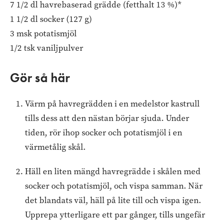
7 1/2 dl havrebaserad grädde (fetthalt 13 %)*
1 1/2 dl socker (127 g)
3 msk potatismjöl
1/2 tsk vaniljpulver
Gör så här
Värm på havregrädden i en medelstor kastrull
tills dess att den nästan börjar sjuda. Under
tiden, rör ihop socker och potatismjöl i en
värmetålig skål.
Häll en liten mängd havregrädde i skålen med
socker och potatismjöl, och vispa samman. När
det blandats väl, häll på lite till och vispa igen.
Upprepa ytterligare ett par gånger, tills ungefär