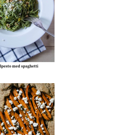
lpesto med spaghetti