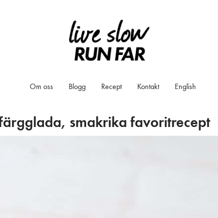
Om oss
Blogg
Recept
Kontakt
English
färgglada, smakrika favoritrecept