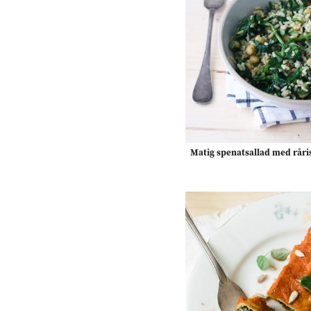
Matig spenatsallad med råri