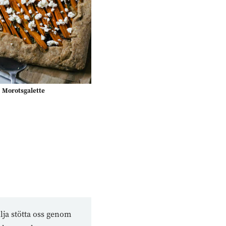
Morotsgalette
lja stötta oss genom